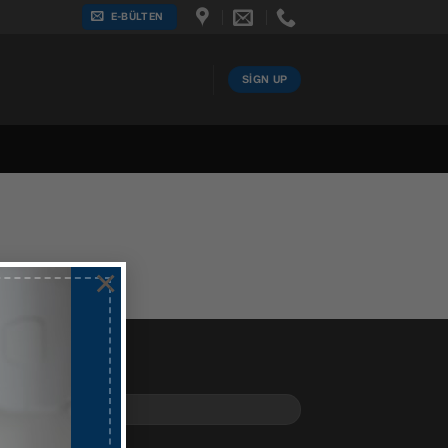
E-BÜLTEN
SIGN UP
×
ÜLTEN