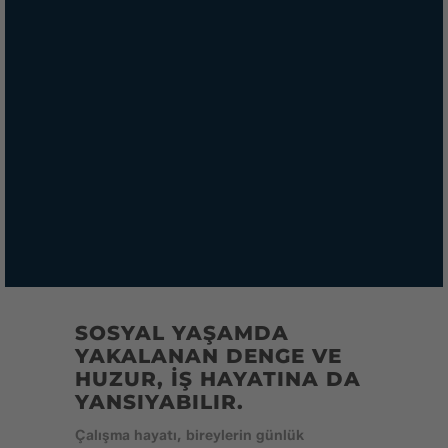
SOSYAL YAŞAMDA
YAKALANAN DENGE VE
HUZUR, İŞ HAYATINA DA
YANSIYABILIR.
Çalışma hayatı, bireylerin günlük