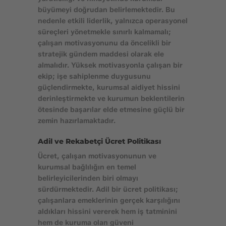
büyümeyi doğrudan belirlemektedir. Bu
nedenle etkili liderlik, yalnızca operasyonel
süreçleri yönetmekle sınırlı kalmamalı;
çalışan motivasyonunu da öncelikli bir
stratejik gündem maddesi olarak ele
almalıdır. Yüksek motivasyonla çalışan bir
ekip; işe sahiplenme duygusunu
güçlendirmekte, kurumsal aidiyet hissini
derinleştirmekte ve kurumun beklentilerin
ötesinde başarılar elde etmesine güçlü bir
zemin hazırlamaktadır.
Adil ve Rekabetçi Ücret Politikası
Ücret, çalışan motivasyonunun ve
kurumsal bağlılığın en temel
belirleyicilerinden biri olmayı
sürdürmektedir. Adil bir ücret politikası;
çalışanlara emeklerinin gerçek karşılığını
aldıkları hissini vererek hem iş tatminini
hem de kuruma olan güveni